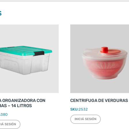
S
A ORGANIZADORA CON
CENTRIFUGA DE VERDURAS
AS – 14 LITROS
SKU:
2532
3380
INICIÁ SESIÓN
CIÁ SESIÓN