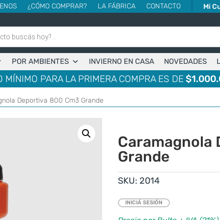
ENOS
¿CÓMO COMPRAR?
LA FÁBRICA
CONTACTO
Mi C
POR AMBIENTES
INVIERNO EN CASA
NOVEDADES
 MÍNIMO PARA LA PRIMERA COMPRA ES DE
$1.000.
gnola Deportiva 800 Cm3 Grande
Caramagnola 
Grande
SKU:
2014
INICIÁ SESIÓN