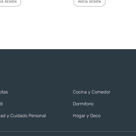
CIÁ SESIÓN
INICIÁ SESIÓN
otas
Cocina y Comedor
il
Dormitorio
ad y Cuidado Personal
Hogar y Deco