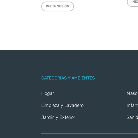
INI
INICIÁ SESIÓN
CATEGORÍAS Y AMBIENTES
Hogar
Masc
Limpieza y Lavadero
Infant
Jardín y Exterior
Sanid