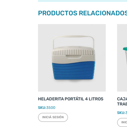
PRODUCTOS RELACIONADO
HELADERITA PORTÁTIL 4 LITROS
CAJ
TRAB
SKU:
3500
SKU:
INICIÁ SESIÓN
INI