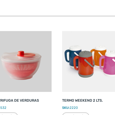
RIFUGA DE VERDURAS
TERMO WEEKEND 2 LTS.
2532
SKU:
2220