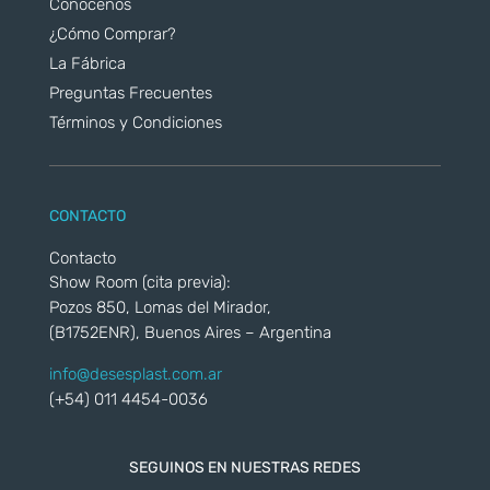
Conocenos
¿Cómo Comprar?
La Fábrica
Preguntas Frecuentes
Términos y Condiciones
CONTACTO
Contacto
Show Room (cita previa):
Pozos 850, Lomas del Mirador,
(B1752ENR), Buenos Aires – Argentina
info@desesplast.com.ar
(+54) 011 4454-0036
SEGUINOS EN NUESTRAS REDES