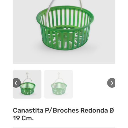
❮
❯
Canastita P/Broches Redonda Ø
19 Cm.