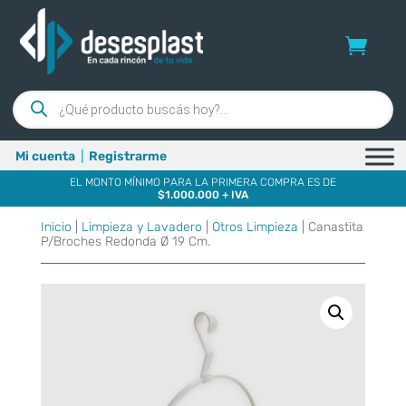
Búsqueda
de
productos
Mi cuenta
|
Registrarme
EL MONTO MÍNIMO PARA LA PRIMERA COMPRA ES DE
$1.000.000 + IVA
Inicio
|
Limpieza y Lavadero
|
Otros Limpieza
| Canastita
P/Broches Redonda Ø 19 Cm.