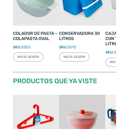
COLADOR DE PASTA –
CONSERVADORA 30
CAJA ORG
COLAPASTA OVAL
LITROS
CON TRABA
LITROS
SKU:
2053
SKU:
3510
SKU:
3380
INICIÁ SESIÓN
INICIÁ SESIÓN
INICIÁ SESI
PRODUCTOS QUE YA VISTE