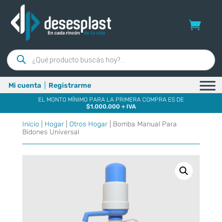
Búsqueda
de
productos
Mi cuenta
|
Registrarme
EL MONTO MÍNIMO PARA LA PRIMERA COMPRA ES DE
$1.000.000 + IVA
Inicio
|
Hogar
|
Otros Hogar
| Bomba Manual Para
Bidones Universal