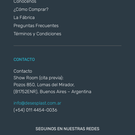
Conocenos
¿Cómo Comprar?
La Fábrica
Preguntas Frecuentes
Términos y Condiciones
CONTACTO
Contacto
Show Room (cita previa):
Pozos 850, Lomas del Mirador,
(B1752ENR), Buenos Aires – Argentina
info@desesplast.com.ar
(+54) 011 4454-0036
SEGUINOS EN NUESTRAS REDES