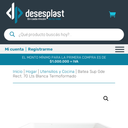
Búsqueda
de
productos
Mi cuenta
|
Registrarme
EL MONTO MÍNIMO PARA LA PRIMERA COMPRA ES DE
$1.000.000 + IVA
Inicio
|
Hogar
|
Utensilios y Cocina
| Batea Sup Gde
Rect. 70 Lts Blanca Termoformado