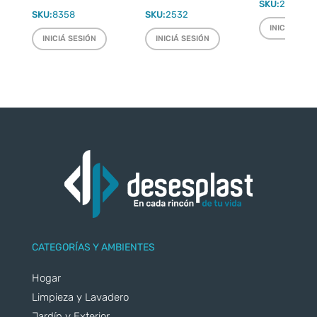
SKU:
2220
SKU:
8358
SKU:
2532
INICIÁ SESI
INICIÁ SESIÓN
INICIÁ SESIÓN
CATEGORÍAS Y AMBIENTES
Hogar
Limpieza y Lavadero
Jardín y Exterior