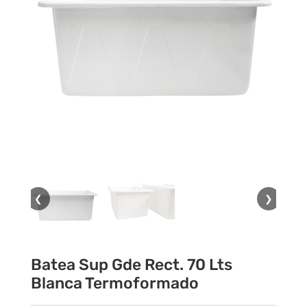
❮
❯
Batea Sup Gde Rect. 70 Lts
Blanca Termoformado