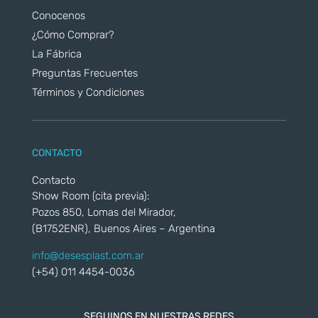
Conocenos
¿Cómo Comprar?
La Fábrica
Preguntas Frecuentes
Términos y Condiciones
CONTACTO
Contacto
Show Room (cita previa):
Pozos 850, Lomas del Mirador,
(B1752ENR), Buenos Aires – Argentina
info@desesplast.com.ar
(+54) 011 4454-0036
SEGUINOS EN NUESTRAS REDES