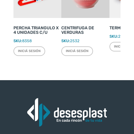
PERCHA TRIANGULO X
CENTRIFUGA DE
TERMO WEEK
4 UNIDADES C/U
VERDURAS
SKU:
2220
SKU:
8358
SKU:
2532
INICIÁ SESI
INICIÁ SESIÓN
INICIÁ SESIÓN