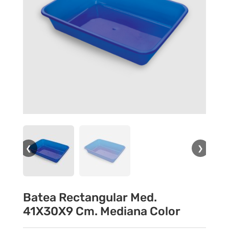
❮
❯
Batea Rectangular Med.
41X30X9 Cm. Mediana Color