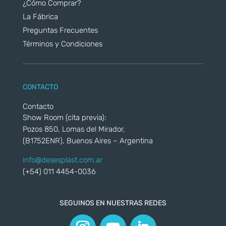
¿Cómo Comprar?
La Fábrica
Preguntas Frecuentes
Términos y Condiciones
CONTACTO
Contacto
Show Room (cita previa):
Pozos 850, Lomas del Mirador,
(B1752ENR), Buenos Aires – Argentina
info@desesplast.com.ar
(+54) 011 4454-0036
SEGUINOS EN NUESTRAS REDES