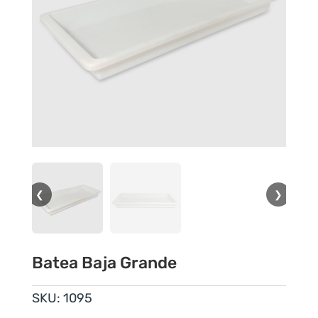
❮
❯
Batea Baja Grande
SKU:
1095