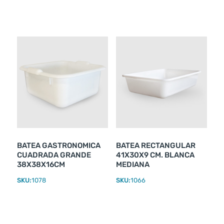
BATEA GASTRONOMICA
BATEA RECTANGULAR
CUADRADA GRANDE
41X30X9 CM. BLANCA
38X38X16CM
MEDIANA
SKU:
1078
SKU:
1066