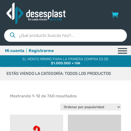
Búsqueda
de
productos
Mi cuenta
|
Registrarme
EL MONTO MÍNIMO PARA LA PRIMERA COMPRA ES DE
$1.000.000 + IVA
ESTÁS VIENDO LA CATEGORÍA: TODOS LOS PRODUCTOS
Ordenado
Mostrando 1–12 de 760 resultados
por
popularidad