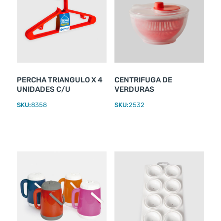
PERCHA TRIANGULO X 4
CENTRIFUGA DE
UNIDADES C/U
VERDURAS
SKU:
8358
SKU:
2532