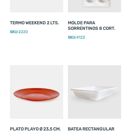
TERMO WEEKEND 2 LTS.
MOLDE PARA
SORRENTINOS 8 CORT.
SKU:
2220
SKU:
4122
PLATO PLAYO Ø 23,5 CM.
BATEA RECTANGULAR