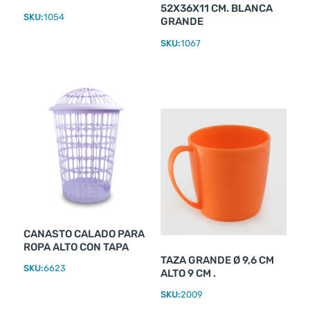
52X36X11 CM. BLANCA
SKU:
1054
GRANDE
SKU:
1067
CANASTO CALADO PARA
ROPA ALTO CON TAPA
TAZA GRANDE Ø 9,6 CM
SKU:
6623
ALTO 9 CM .
SKU:
2009