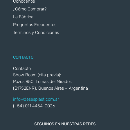
Conocenos
¿Cómo Comprar?
La Fábrica
Preguntas Frecuentes
Términos y Condiciones
CONTACTO
Contacto
Show Room (cita previa):
Pozos 850, Lomas del Mirador,
(B1752ENR), Buenos Aires – Argentina
info@desesplast.com.ar
(+54) 011 4454-0036
SEGUINOS EN NUESTRAS REDES