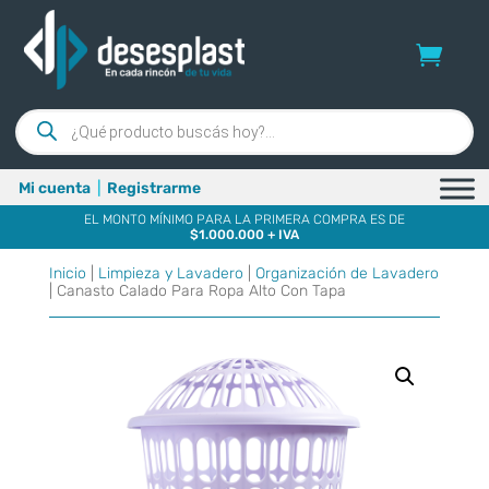
Búsqueda
de
productos
Mi cuenta
|
Registrarme
EL MONTO MÍNIMO PARA LA PRIMERA COMPRA ES DE
$1.000.000 + IVA
Inicio
|
Limpieza y Lavadero
|
Organización de Lavadero
| Canasto Calado Para Ropa Alto Con Tapa