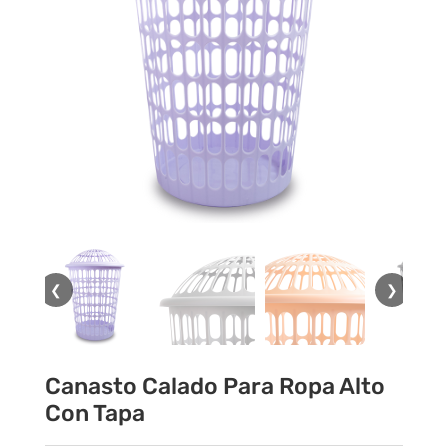
❮
❯
Canasto Calado Para Ropa Alto
Con Tapa