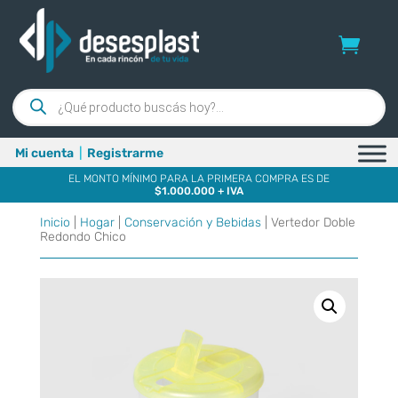
Búsqueda
de
productos
Mi cuenta
|
Registrarme
EL MONTO MÍNIMO PARA LA PRIMERA COMPRA ES DE
$1.000.000 + IVA
Inicio
|
Hogar
|
Conservación y Bebidas
| Vertedor Doble
Redondo Chico