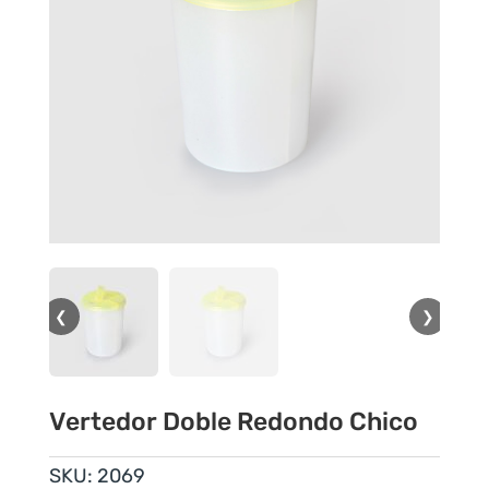
❮
❯
Vertedor Doble Redondo Chico
SKU:
2069