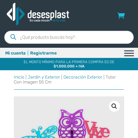
Búsqueda
de
productos
Mi cuenta
|
Registrarme
EL MONTO MÍNIMO PARA LA PRIMERA COMPRA ES DE
$1.000.000 + IVA
Inicio
|
Jardín y Exterior
|
Decoración Exterior
| Tutor
Con Imagen 55 Cm