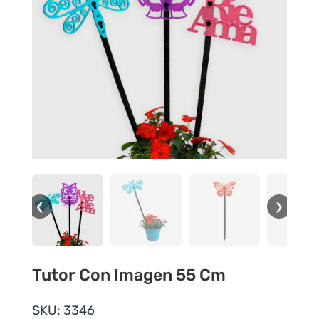
❮
❯
Tutor Con Imagen 55 Cm
SKU:
3346