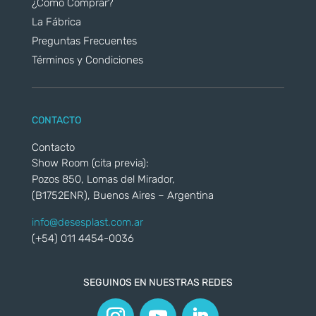
¿Cómo Comprar?
La Fábrica
Preguntas Frecuentes
Términos y Condiciones
CONTACTO
Contacto
Show Room (cita previa):
Pozos 850, Lomas del Mirador,
(B1752ENR), Buenos Aires – Argentina
info@desesplast.com.ar
(+54) 011 4454-0036
SEGUINOS EN NUESTRAS REDES