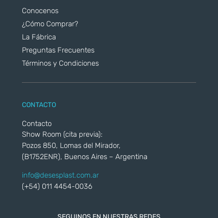
Conocenos
¿Cómo Comprar?
La Fábrica
Preguntas Frecuentes
Términos y Condiciones
CONTACTO
Contacto
Show Room (cita previa):
Pozos 850, Lomas del Mirador,
(B1752ENR), Buenos Aires – Argentina
info@desesplast.com.ar
(+54) 011 4454-0036
SEGUINOS EN NUESTRAS REDES