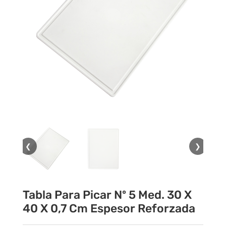
❮
❯
Tabla Para Picar Nº 5 Med. 30 X
40 X 0,7 Cm Espesor Reforzada