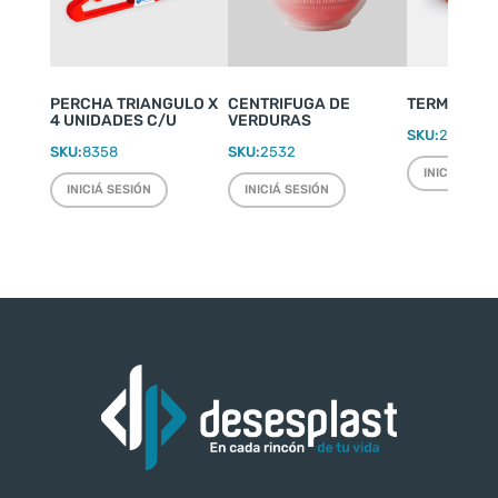
PERCHA TRIANGULO X
CENTRIFUGA DE
TERMO WEEK
4 UNIDADES C/U
VERDURAS
SKU:
2220
SKU:
8358
SKU:
2532
INICIÁ SESI
INICIÁ SESIÓN
INICIÁ SESIÓN