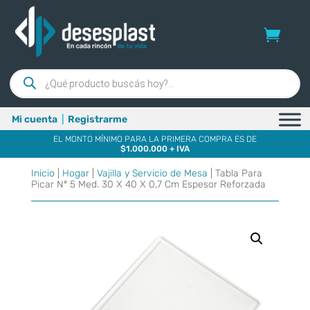
Búsqueda
de
productos
Mi cuenta
|
Registrarme
EL MONTO MÍNIMO PARA LA PRIMERA COMPRA ES DE
$1.000.000 + IVA
Inicio
|
Hogar
|
Vajilla y Servicio de Mesa
| Tabla Para
Picar Nº 5 Med. 30 X 40 X 0,7 Cm Espesor Reforzada