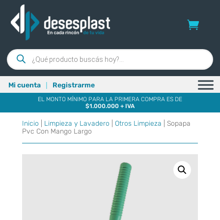
Búsqueda
de
productos
|
Mi cuenta
Registrarme
EL MONTO MÍNIMO PARA LA PRIMERA COMPRA ES DE
$1.000.000 + IVA
Inicio
|
Limpieza y Lavadero
|
Otros Limpieza
| Sopapa
Pvc Con Mango Largo