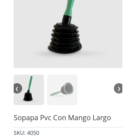
❮
❯
Sopapa Pvc Con Mango Largo
SKU:
4050