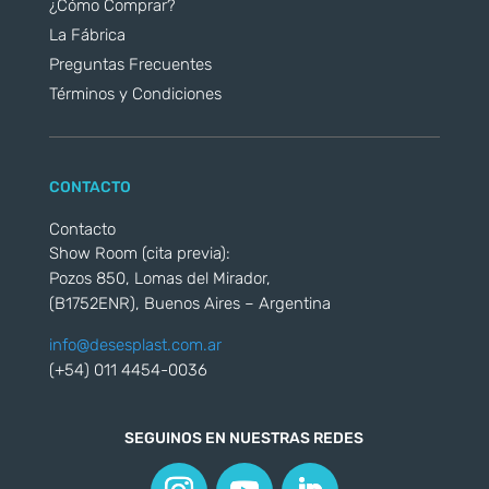
¿Cómo Comprar?
La Fábrica
Preguntas Frecuentes
Términos y Condiciones
CONTACTO
Contacto
Show Room (cita previa):
Pozos 850, Lomas del Mirador,
(B1752ENR), Buenos Aires – Argentina
info@desesplast.com.ar
(+54) 011 4454-0036
SEGUINOS EN NUESTRAS REDES