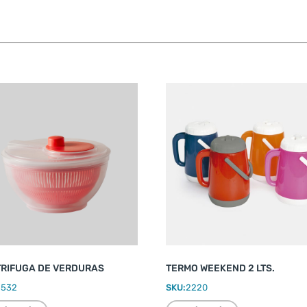
RIFUGA DE VERDURAS
TERMO WEEKEND 2 LTS.
2532
SKU:
2220