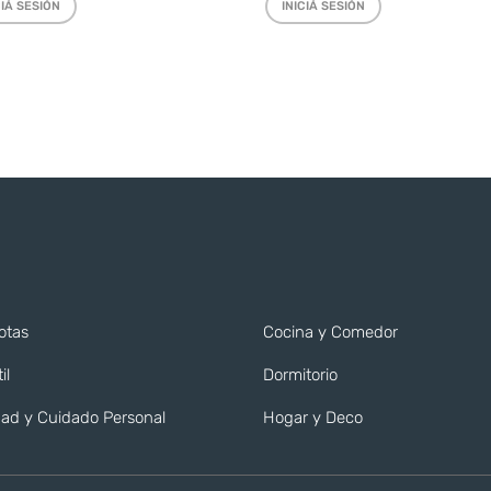
CIÁ SESIÓN
INICIÁ SESIÓN
otas
Cocina y Comedor
il
Dormitorio
ad y Cuidado Personal
Hogar y Deco