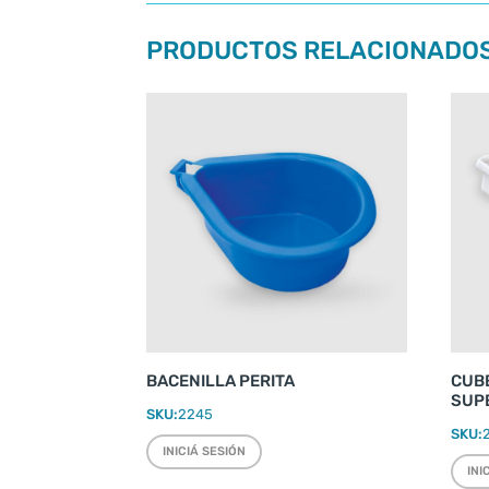
PRODUCTOS RELACIONADO
BACENILLA PERITA
CUB
SUPE
SKU:
2245
SKU:
INICIÁ SESIÓN
INI