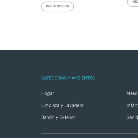
INI
INICIÁ SESIÓN
CATEGORÍAS Y AMBIENTES
Hogar
Masc
Limpieza y Lavadero
Infant
Jardín y Exterior
Sanid