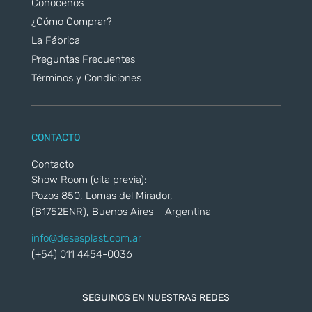
Conocenos
¿Cómo Comprar?
La Fábrica
Preguntas Frecuentes
Términos y Condiciones
CONTACTO
Contacto
Show Room (cita previa):
Pozos 850, Lomas del Mirador,
(B1752ENR), Buenos Aires – Argentina
info@desesplast.com.ar
(+54) 011 4454-0036
SEGUINOS EN NUESTRAS REDES