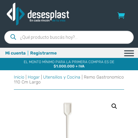
Búsqueda
de
productos
Mi cuenta
|
Registrarme
EL MONTO MÍNIMO PARA LA PRIMERA COMPRA ES DE
$1.000.000 + IVA
Inicio
|
Hogar
|
Utensilios y Cocina
| Remo Gastronomico
110 Cm Largo