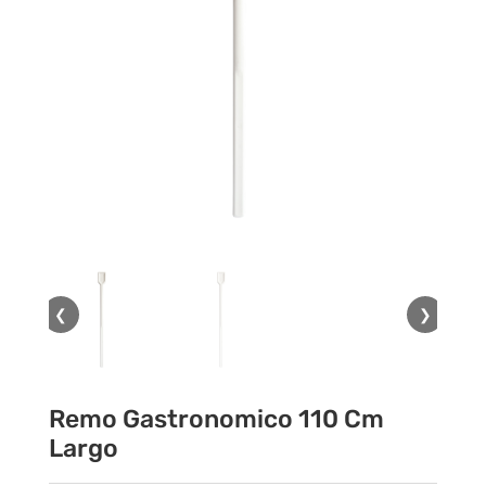
❮
❯
Remo Gastronomico 110 Cm
Largo