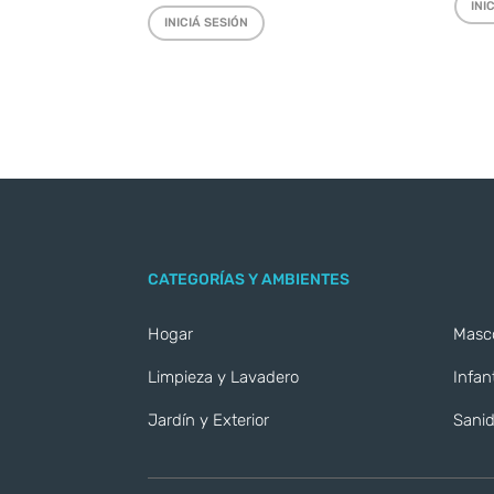
INI
INICIÁ SESIÓN
CATEGORÍAS Y AMBIENTES
Hogar
Masc
Limpieza y Lavadero
Infant
Jardín y Exterior
Sanid