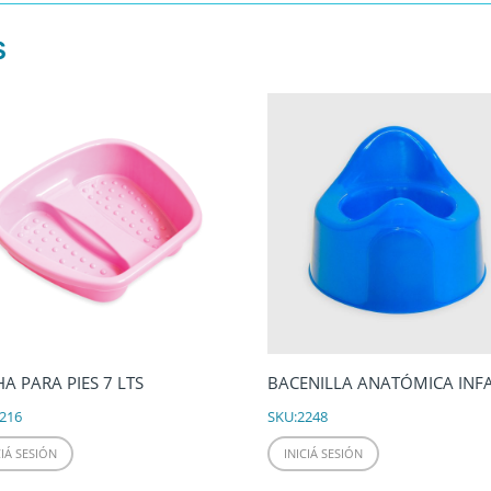
S
A PARA PIES 7 LTS
BACENILLA ANATÓMICA INF
216
SKU:
2248
CIÁ SESIÓN
INICIÁ SESIÓN