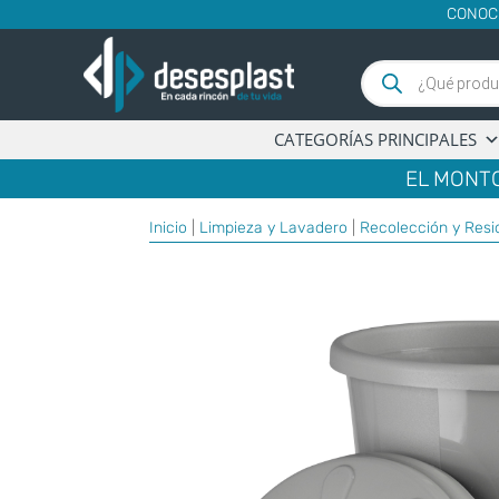
CONOC
Búsqueda
de
productos
CATEGORÍAS PRINCIPALES
EL MONTO
Inicio
|
Limpieza y Lavadero
|
Recolección y Resi