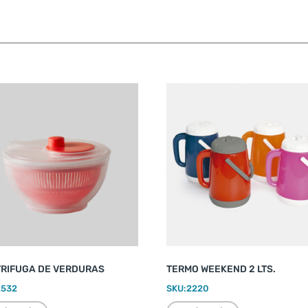
RIFUGA DE VERDURAS
TERMO WEEKEND 2 LTS.
2532
SKU:
2220