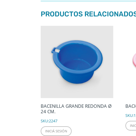
PRODUCTOS RELACIONADO
BACENILLA GRANDE REDONDA Ø
BACH
24 CM.
SKU:
1
SKU:
2247
INI
INICIÁ SESIÓN