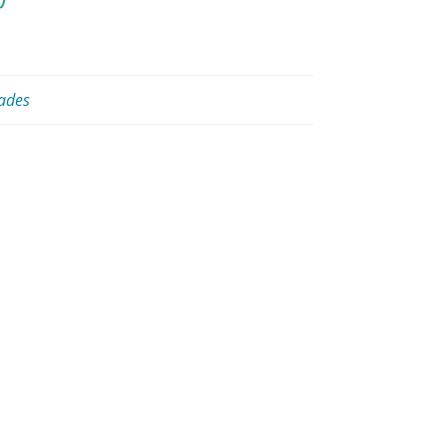
)
ades