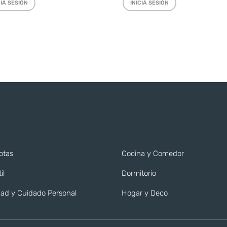
CIÁ SESIÓN
INICIÁ SESIÓN
otas
Cocina y Comedor
il
Dormitorio
ad y Cuidado Personal
Hogar y Deco