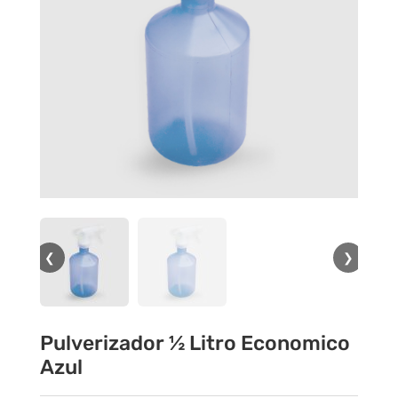
❮
❯
Pulverizador ½ Litro Economico
Azul