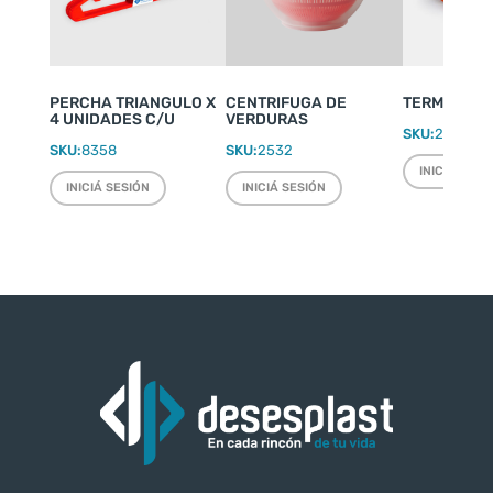
PERCHA TRIANGULO X
CENTRIFUGA DE
TERMO WEEK
4 UNIDADES C/U
VERDURAS
SKU:
2220
SKU:
8358
SKU:
2532
INICIÁ SESI
INICIÁ SESIÓN
INICIÁ SESIÓN