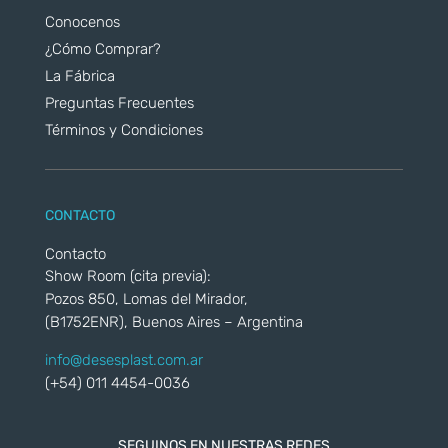
Conocenos
¿Cómo Comprar?
La Fábrica
Preguntas Frecuentes
Términos y Condiciones
CONTACTO
Contacto
Show Room (cita previa):
Pozos 850, Lomas del Mirador,
(B1752ENR), Buenos Aires – Argentina
info@desesplast.com.ar
(+54) 011 4454-0036
SEGUINOS EN NUESTRAS REDES