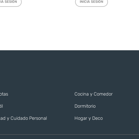
CIÁ SESIÓN
INICIÁ SESIÓN
otas
Cocina y Comedor
il
Dormitorio
ad y Cuidado Personal
Hogar y Deco