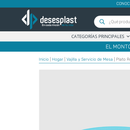
CONOC
Búsqueda
de
productos
CATEGORÍAS PRINCIPALES
EL MONTO
Inicio
|
Hogar
|
Vajilla y Servicio de Mesa
| Plato 