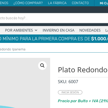
ENOS
¿CÓMO COMPRAR?
LA FÁBRICA
CONTACTO
Mi C
POR AMBIENTES
INVIERNO EN CASA
NOVEDADES
L
 MÍNIMO PARA LA PRIMERA COMPRA ES DE
$1.000.
Redondo Ipanema
Plato Redond
SKU:
6007
INICIÁ SESIÓN
Precio por Bulto + IVA (21%