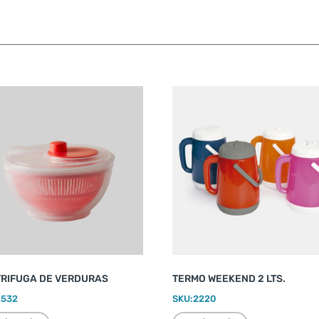
RIFUGA DE VERDURAS
TERMO WEEKEND 2 LTS.
2532
SKU:
2220