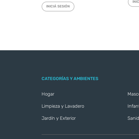
INI
INICIÁ SESIÓN
CATEGORÍAS Y AMBIENTES
Hogar
Masc
Limpieza y Lavadero
Infant
Jardín y Exterior
Sanid