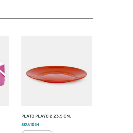
PLATO PLAYO Ø 23,5 CM.
SKU:
1054