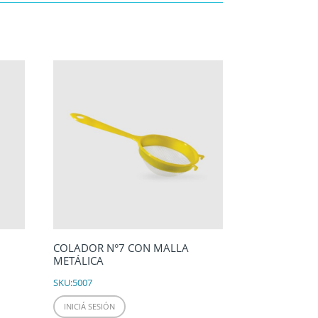
COLADOR N°7 CON MALLA
METÁLICA
SKU:
5007
INICIÁ SESIÓN