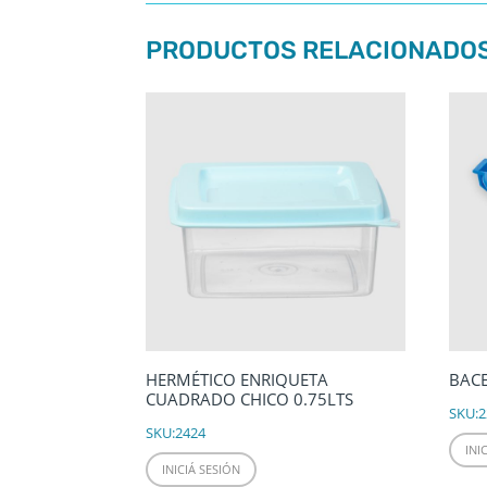
PRODUCTOS RELACIONADO
HERMÉTICO ENRIQUETA
BACE
CUADRADO CHICO 0.75LTS
SKU:
2
SKU:
2424
INI
INICIÁ SESIÓN