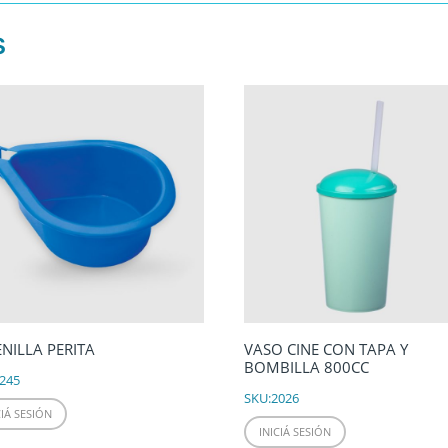
S
NILLA PERITA
VASO CINE CON TAPA Y
BOMBILLA 800CC
245
SKU:
2026
CIÁ SESIÓN
INICIÁ SESIÓN