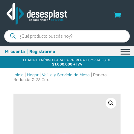
Búsqueda
de
productos
Mi cuenta
|
Registrarme
EL MONTO MÍNIMO PARA LA PRIMERA COMPRA ES DE
$1.000.000 + IVA
Inicio
|
Hogar
|
Vajilla y Servicio de Mesa
| Panera
Redonda Ø 23 Cm.