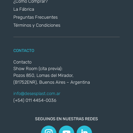
¿Cómo Comprar?
La Fábrica
Preguntas Frecuentes
Términos y Condiciones
CONTACTO
Contacto
Show Room (cita previa):
Pozos 850, Lomas del Mirador,
(B1752ENR), Buenos Aires – Argentina
info@desesplast.com.ar
(+54) 011 4454-0036
SEGUINOS EN NUESTRAS REDES