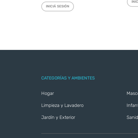
INI
INICIÁ SESIÓN
CATEGORÍAS Y AMBIENTES
Hogar
Masc
Limpieza y Lavadero
Infant
Jardín y Exterior
Sanid