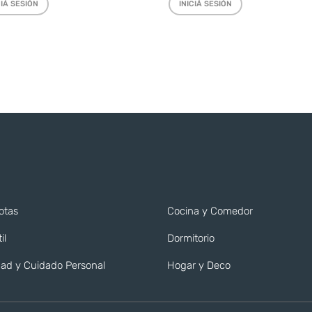
CIÁ SESIÓN
INICIÁ SESIÓN
otas
Cocina y Comedor
il
Dormitorio
ad y Cuidado Personal
Hogar y Deco