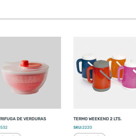
RIFUGA DE VERDURAS
TERMO WEEKEND 2 LTS.
2532
SKU:
2220