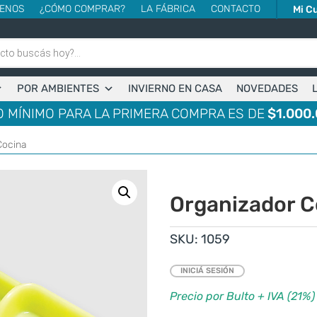
ENOS
¿CÓMO COMPRAR?
LA FÁBRICA
CONTACTO
Mi C
POR AMBIENTES
INVIERNO EN CASA
NOVEDADES
 MÍNIMO PARA LA PRIMERA COMPRA ES DE
$1.000.
Cocina
Organizador C
SKU:
1059
INICIÁ SESIÓN
Precio por Bulto + IVA (21%)