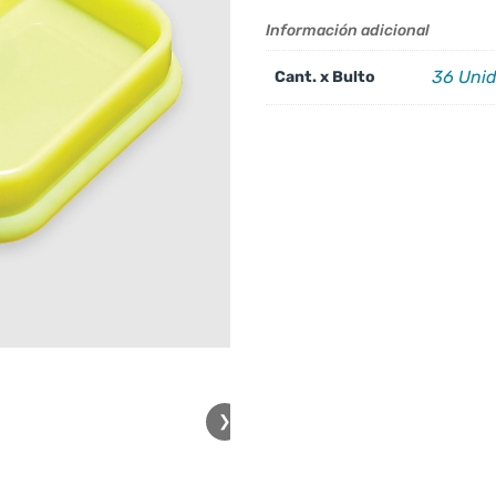
Información adicional
36 Uni
Cant. x Bulto
❯