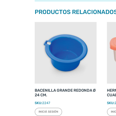
PRODUCTOS RELACIONADO
BACENILLA GRANDE REDONDA Ø
HER
24 CM.
CUA
SKU:
2247
SKU:
INICIÁ SESIÓN
INI