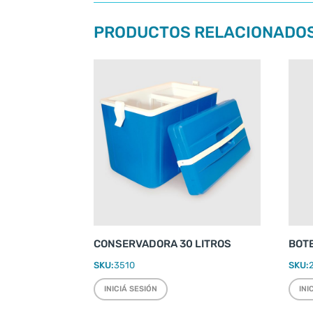
PRODUCTOS RELACIONADO
CONSERVADORA 30 LITROS
BOT
SKU:
3510
SKU:
INICIÁ SESIÓN
INI