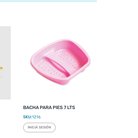
BACHA PARA PIES 7 LTS
SKU:
1216
INICIÁ SESIÓN