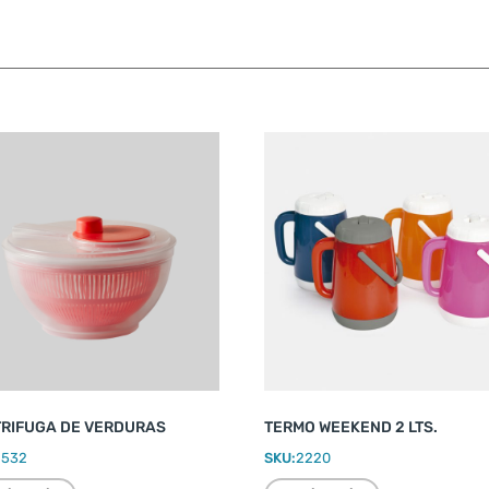
RIFUGA DE VERDURAS
TERMO WEEKEND 2 LTS.
2532
SKU:
2220