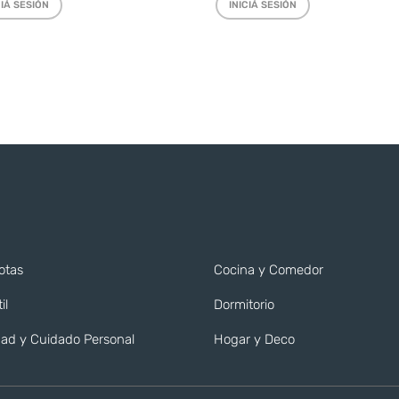
CIÁ SESIÓN
INICIÁ SESIÓN
otas
Cocina y Comedor
il
Dormitorio
ad y Cuidado Personal
Hogar y Deco