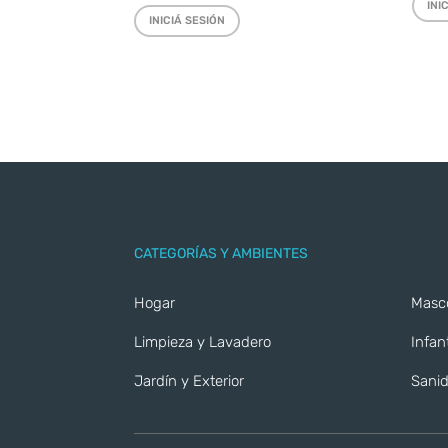
INI
INICIÁ SESIÓN
CATEGORÍAS Y AMBIENTES
Hogar
Masc
Limpieza y Lavadero
Infant
Jardín y Exterior
Sanid