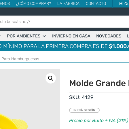
ENOS
¿CÓMO COMPRAR?
LA FÁBRICA
CONTACTO
Mi C
POR AMBIENTES
INVIERNO EN CASA
NOVEDADES
 MÍNIMO PARA LA PRIMERA COMPRA ES DE
$1.000.
e Para Hamburguesas
Molde Grande
SKU:
4129
INICIÁ SESIÓN
Precio por Bulto + IVA (21%)