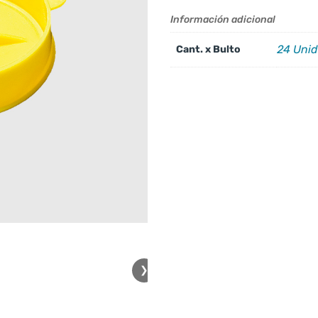
Información adicional
24 Uni
Cant. x Bulto
❯