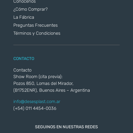
Conocenos
¿Cómo Comprar?
La Fábrica
Preguntas Frecuentes
Términos y Condiciones
CONTACTO
Contacto
Show Room (cita previa):
Pozos 850, Lomas del Mirador,
(B1752ENR), Buenos Aires – Argentina
info@desesplast.com.ar
(+54) 011 4454-0036
SEGUINOS EN NUESTRAS REDES