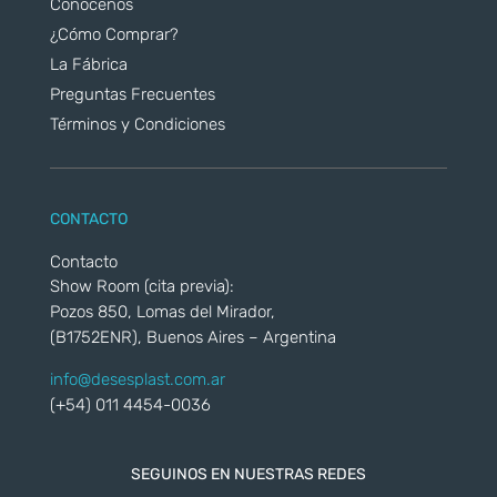
Conocenos
¿Cómo Comprar?
La Fábrica
Preguntas Frecuentes
Términos y Condiciones
CONTACTO
Contacto
Show Room (cita previa):
Pozos 850, Lomas del Mirador,
(B1752ENR), Buenos Aires – Argentina
info@desesplast.com.ar
(+54) 011 4454-0036
SEGUINOS EN NUESTRAS REDES