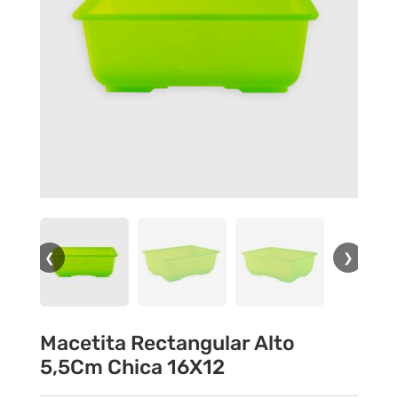
❮
❯
Macetita Rectangular Alto
5,5Cm Chica 16X12