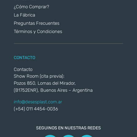
¿Cómo Comprar?
La Fábrica
Preguntas Frecuentes
Términos y Condiciones
CONTACTO
Contacto
Show Room (cita previa):
Pozos 850, Lomas del Mirador,
(B1752ENR), Buenos Aires – Argentina
info@desesplast.com.ar
(+54) 011 4454-0036
SEGUINOS EN NUESTRAS REDES