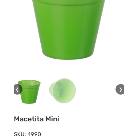
❮
❯
Macetita Mini
SKU:
4990