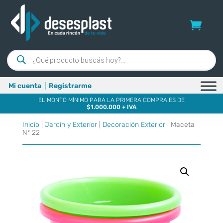
Búsqueda
de
productos
Mi cuenta
|
Registrarme
EL MONTO MÍNIMO PARA LA PRIMERA COMPRA ES DE
$1.000.000 + IVA
Inicio
|
Jardín y Exterior
|
Decoración Exterior
| Maceta
Nº 22