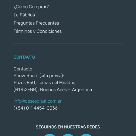
¿Cómo Comprar?
La Fábrica
Preguntas Frecuentes
Términos y Condiciones
CONTACTO
Contacto
Show Room (cita previa):
Pozos 850, Lomas del Mirador,
(B1752ENR), Buenos Aires – Argentina
info@desesplast.com.ar
(+54) 011 4454-0036
SEGUINOS EN NUESTRAS REDES