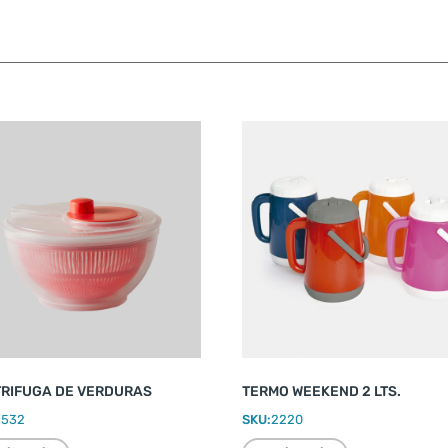
RIFUGA DE VERDURAS
TERMO WEEKEND 2 LTS.
2532
SKU:
2220