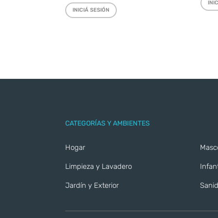
INI
INICIÁ SESIÓN
CATEGORÍAS Y AMBIENTES
Hogar
Masc
Limpieza y Lavadero
Infant
Jardín y Exterior
Sanid