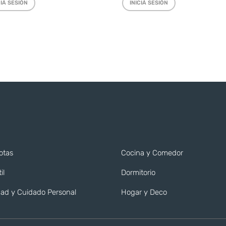
CIÁ SESIÓN
INICIÁ SESIÓN
otas
Cocina y Comedor
il
Dormitorio
ad y Cuidado Personal
Hogar y Deco