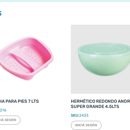
S
A PARA PIES 7 LTS
HERMÉTICO REDONDO AND
SUPER GRANDE 4.5LTS
1216
SKU:
2433
CIÁ SESIÓN
INICIÁ SESIÓN