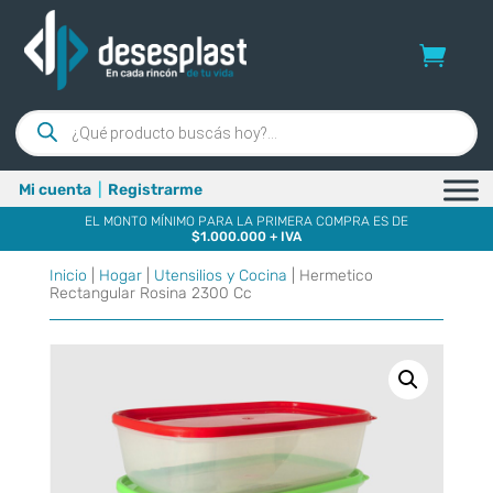
Búsqueda
de
productos
Mi cuenta
|
Registrarme
EL MONTO MÍNIMO PARA LA PRIMERA COMPRA ES DE
$1.000.000 + IVA
Inicio
|
Hogar
|
Utensilios y Cocina
| Hermetico
Rectangular Rosina 2300 Cc