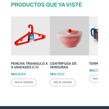
PRODUCTOS QUE YA VISTE
PERCHA TRIANGULO X
CENTRIFUGA DE
TERMO WEEK
4 UNIDADES C/U
VERDURAS
SKU:
2220
SKU:
8358
SKU:
2532
INICIÁ SESI
INICIÁ SESIÓN
INICIÁ SESIÓN