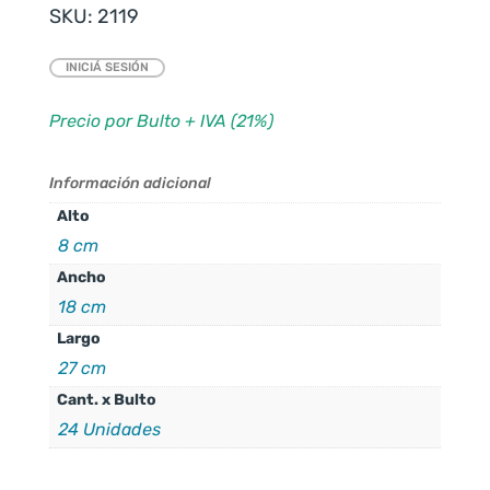
SKU:
2119
INICIÁ SESIÓN
Precio por Bulto + IVA (21%)
Información adicional
Alto
8 cm
Ancho
18 cm
Largo
27 cm
Cant. x Bulto
24 Unidades