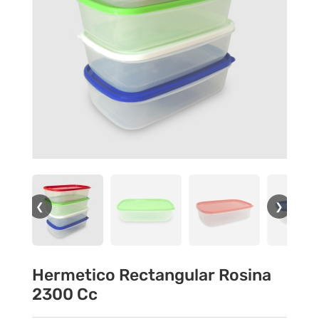
❮
❯
Hermetico Rectangular Rosina
2300 Cc