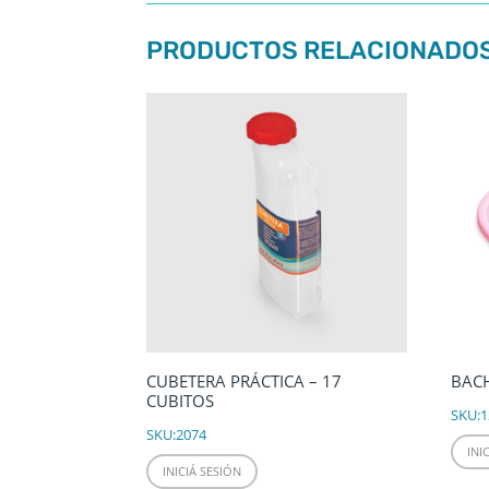
PRODUCTOS RELACIONADO
CUBETERA PRÁCTICA – 17
BACH
CUBITOS
SKU:
1
SKU:
2074
INI
INICIÁ SESIÓN