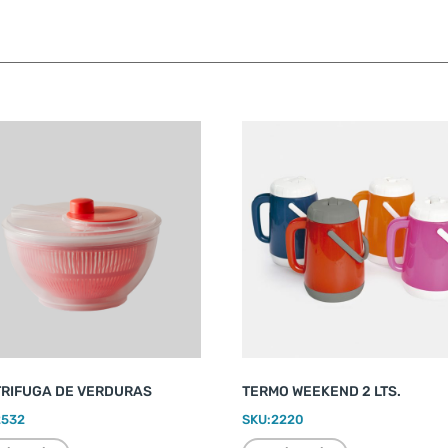
RIFUGA DE VERDURAS
TERMO WEEKEND 2 LTS.
2532
SKU:
2220