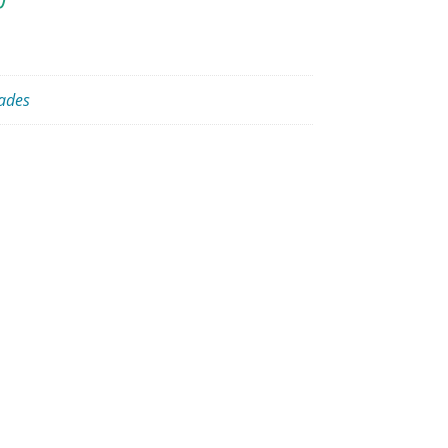
)
ades