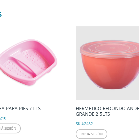
S
A PARA PIES 7 LTS
HERMÉTICO REDONDO AND
GRANDE 2.5LTS
216
SKU:
2432
CIÁ SESIÓN
INICIÁ SESIÓN