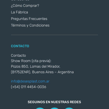
¿Cómo Comprar?
La Fábrica
Preguntas Frecuentes
Términos y Condiciones
CONTACTO
Contacto
Show Room (cita previa):
Pozos 850, Lomas del Mirador,
(B1752ENR), Buenos Aires – Argentina
info@desesplast.com.ar
(+54) 011 4454-0036
SEGUINOS EN NUESTRAS REDES