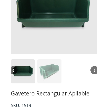
❮
❯
Gavetero Rectangular Apilable
SKU:
1519