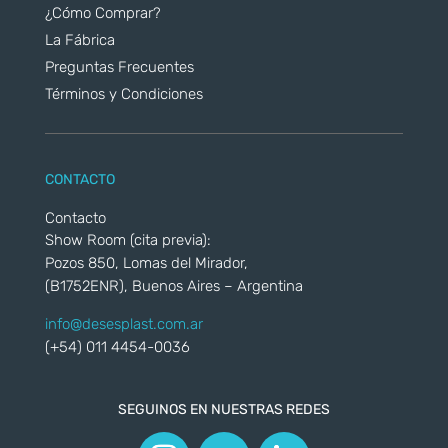
¿Cómo Comprar?
La Fábrica
Preguntas Frecuentes
Términos y Condiciones
CONTACTO
Contacto
Show Room (cita previa):
Pozos 850, Lomas del Mirador,
(B1752ENR), Buenos Aires – Argentina
info@desesplast.com.ar
(+54) 011 4454-0036
SEGUINOS EN NUESTRAS REDES