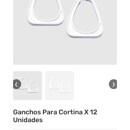
❮
❯
Ganchos Para Cortina X 12
Unidades