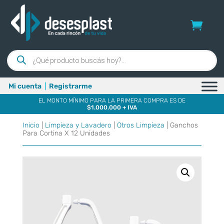
Búsqueda
de
productos
Mi cuenta
|
Registrarme
EL MONTO MÍNIMO PARA LA PRIMERA COMPRA ES DE
$1.000.000 + IVA
Inicio
|
Limpieza y Lavadero
|
Otros Limpieza
| Ganchos
Para Cortina X 12 Unidades