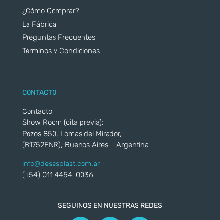
¿Cómo Comprar?
La Fábrica
Preguntas Frecuentes
Términos y Condiciones
CONTACTO
Contacto
Show Room (cita previa):
Pozos 850, Lomas del Mirador,
(B1752ENR), Buenos Aires – Argentina
info@desesplast.com.ar
(+54) 011 4454-0036
SEGUINOS EN NUESTRAS REDES