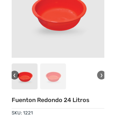
❮
❯
Fuenton Redondo 24 Litros
SKU:
1221