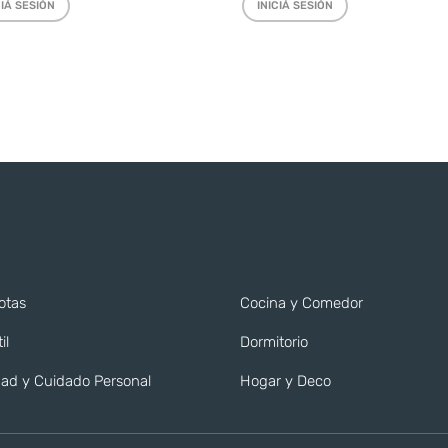
CIÁ SESIÓN
INICIÁ SESIÓN
otas
Cocina y Comedor
il
Dormitorio
ad y Cuidado Personal
Hogar y Deco