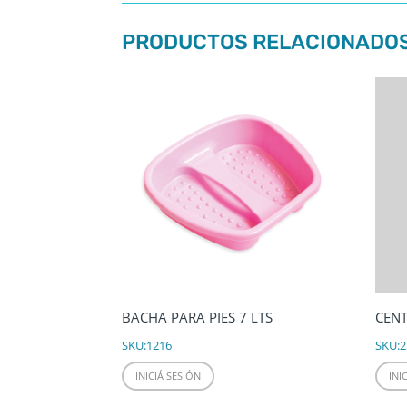
PRODUCTOS RELACIONADO
BACHA PARA PIES 7 LTS
CEN
SKU:
1216
SKU:
2
INICIÁ SESIÓN
INI