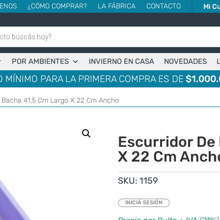
ENOS
¿CÓMO COMPRAR?
LA FÁBRICA
CONTACTO
Mi C
POR AMBIENTES
INVIERNO EN CASA
NOVEDADES
 MÍNIMO PARA LA PRIMERA COMPRA ES DE
$1.000.
e Bacha 41,5 Cm Largo X 22 Cm Ancho
Escurridor De
X 22 Cm Anch
SKU:
1159
INICIÁ SESIÓN