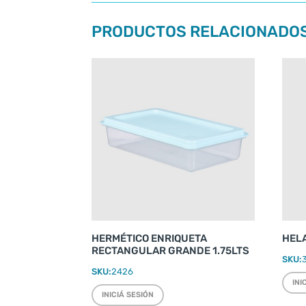
PRODUCTOS RELACIONADO
HERMÉTICO ENRIQUETA
HELA
RECTANGULAR GRANDE 1.75LTS
SKU:
SKU:
2426
INI
INICIÁ SESIÓN