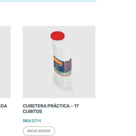
NDA
CUBETERA PRÁCTICA – 17
CUBITOS
SKU:
2074
INICIÁ SESIÓN