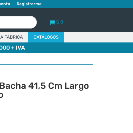
uenta
Registrarme
$
0
LA FÁBRICA
CATÁLOGOS
000 + IVA
 Bacha 41,5 Cm Largo
o