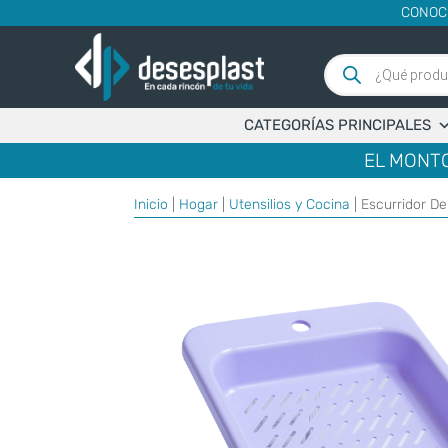
CONOC
Búsqueda
de
productos
CATEGORÍAS PRINCIPALES
EL MONTO
Inicio
|
Hogar
|
Utensilios y Cocina
| Escurridor D