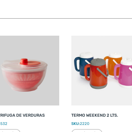
RIFUGA DE VERDURAS
TERMO WEEKEND 2 LTS.
2532
SKU:
2220