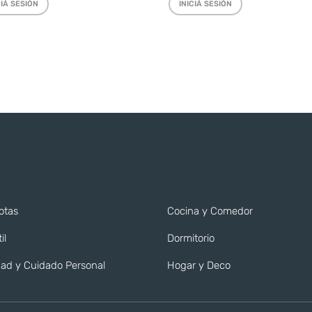
CIÁ SESIÓN
INICIÁ SESIÓN
otas
Cocina y Comedor
il
Dormitorio
ad y Cuidado Personal
Hogar y Deco