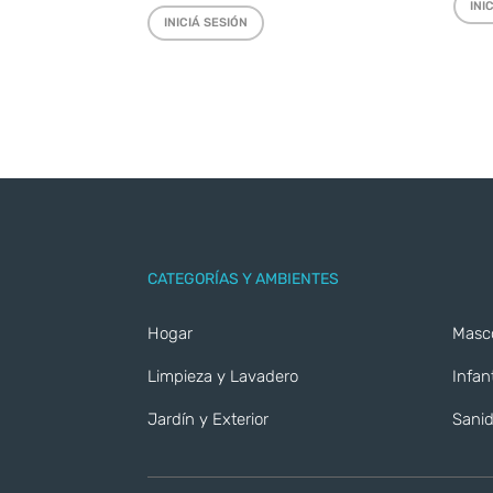
INI
INICIÁ SESIÓN
CATEGORÍAS Y AMBIENTES
Hogar
Masc
Limpieza y Lavadero
Infant
Jardín y Exterior
Sanid