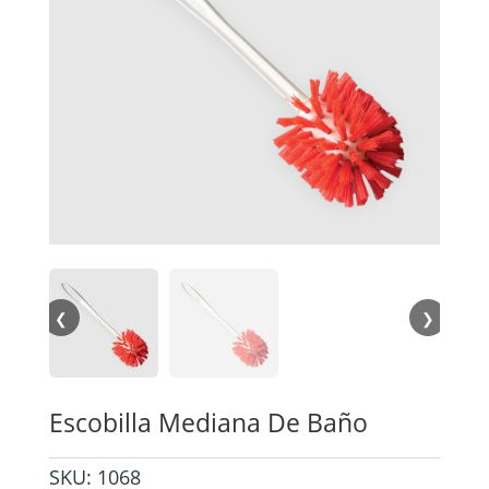
❮
❯
Escobilla Mediana De Baño
SKU:
1068