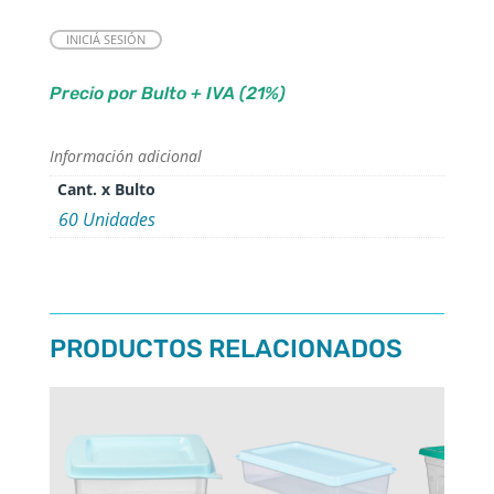
INICIÁ SESIÓN
Precio por Bulto + IVA (21%)
Información adicional
Cant. x Bulto
60 Unidades
PRODUCTOS RELACIONADOS