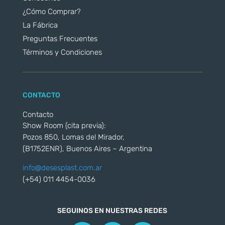
¿Cómo Comprar?
La Fábrica
Preguntas Frecuentes
Términos y Condiciones
CONTACTO
Contacto
Show Room (cita previa):
Pozos 850, Lomas del Mirador,
(B1752ENR), Buenos Aires – Argentina
info@desesplast.com.ar
(+54) 011 4454-0036
SEGUINOS EN NUESTRAS REDES