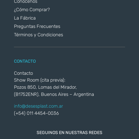
Conocenos
¿Cómo Comprar?
La Fábrica
Preguntas Frecuentes
Términos y Condiciones
CONTACTO
Contacto
Show Room (cita previa):
Pozos 850, Lomas del Mirador,
(B1752ENR), Buenos Aires – Argentina
info@desesplast.com.ar
(+54) 011 4454-0036
SEGUINOS EN NUESTRAS REDES