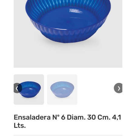
❮
❯
Ensaladera Nº 6 Diam. 30 Cm. 4,1
Lts.