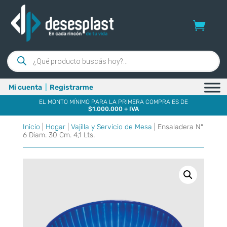
Búsqueda
de
productos
Mi cuenta
|
Registrarme
EL MONTO MÍNIMO PARA LA PRIMERA COMPRA ES DE
$1.000.000 + IVA
Inicio
|
Hogar
|
Vajilla y Servicio de Mesa
| Ensaladera Nº
6 Diam. 30 Cm. 4,1 Lts.