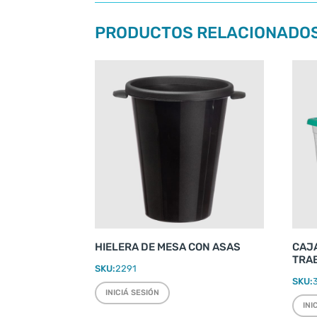
PRODUCTOS RELACIONADO
HIELERA DE MESA CON ASAS
CAJ
TRAB
SKU:
2291
SKU:
INICIÁ SESIÓN
INI