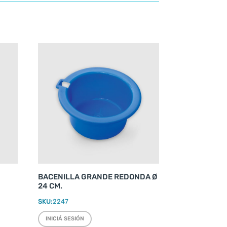
BACENILLA GRANDE REDONDA Ø
24 CM.
SKU:
2247
INICIÁ SESIÓN