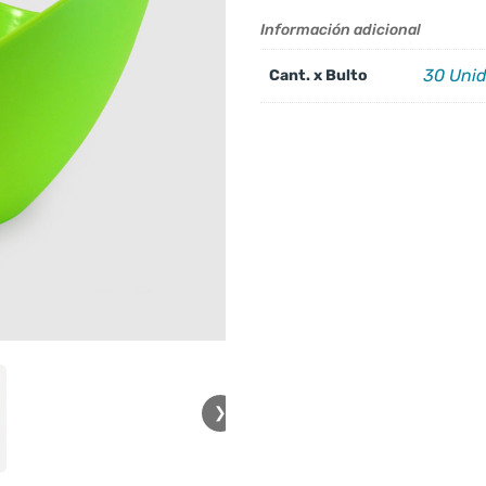
Información adicional
30 Uni
Cant. x Bulto
❯