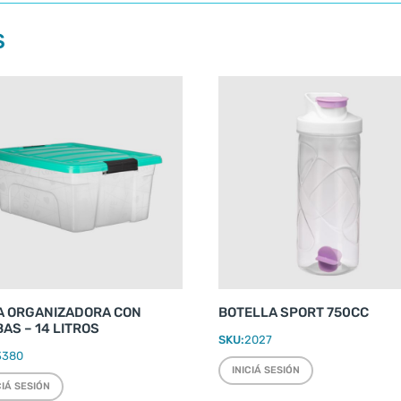
S
A ORGANIZADORA CON
BOTELLA SPORT 750CC
AS – 14 LITROS
SKU:
2027
3380
INICIÁ SESIÓN
CIÁ SESIÓN