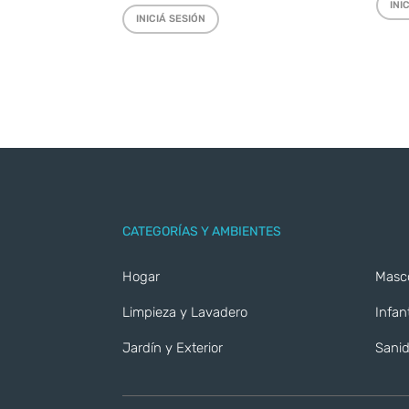
INI
INICIÁ SESIÓN
CATEGORÍAS Y AMBIENTES
Hogar
Masc
Limpieza y Lavadero
Infant
Jardín y Exterior
Sanid