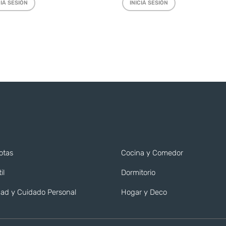
CIÁ SESIÓN
INICIÁ SESIÓN
otas
Cocina y Comedor
il
Dormitorio
ad y Cuidado Personal
Hogar y Deco