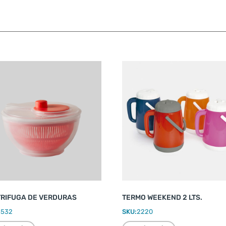
RIFUGA DE VERDURAS
TERMO WEEKEND 2 LTS.
2532
SKU:
2220