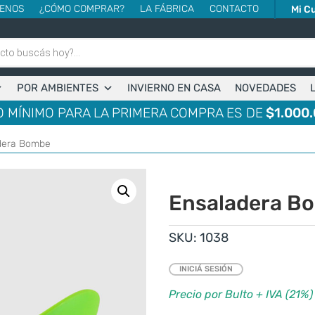
ENOS
¿CÓMO COMPRAR?
LA FÁBRICA
CONTACTO
Mi C
POR AMBIENTES
INVIERNO EN CASA
NOVEDADES
 MÍNIMO PARA LA PRIMERA COMPRA ES DE
$1.000.
dera Bombe
Ensaladera B
SKU:
1038
INICIÁ SESIÓN
Precio por Bulto + IVA (21%)