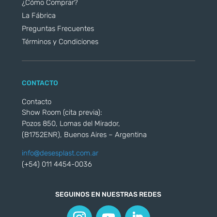
¿Cómo Comprar?
La Fábrica
Preguntas Frecuentes
Términos y Condiciones
CONTACTO
Contacto
Show Room (cita previa):
Pozos 850, Lomas del Mirador,
(B1752ENR), Buenos Aires – Argentina
info@desesplast.com.ar
(+54) 011 4454-0036
SEGUINOS EN NUESTRAS REDES