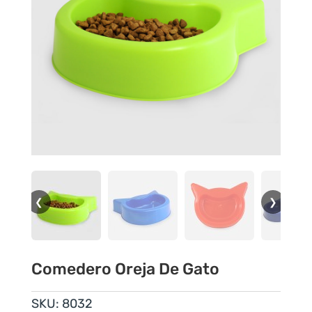
❮
❯
Comedero Oreja De Gato
SKU:
8032