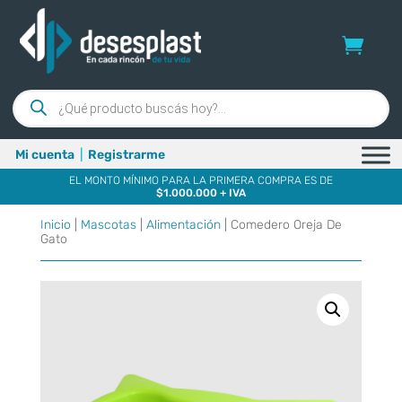
Búsqueda
de
productos
Mi cuenta
|
Registrarme
EL MONTO MÍNIMO PARA LA PRIMERA COMPRA ES DE
$1.000.000 + IVA
Inicio
|
Mascotas
|
Alimentación
| Comedero Oreja De
Gato