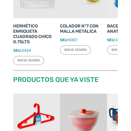
HERMÉTICO
COLADOR N°7 CON
BACENILLA
ENRIQUETA
MALLA METÁLICA
ANATÓMICA
CUADRADO CHICO
SKU:
5007
SKU:
2248
0.75LTS
INICIÁ SESIÓN
INICIÁ SESI
SKU:
2424
INICIÁ SESIÓN
PRODUCTOS QUE YA VISTE