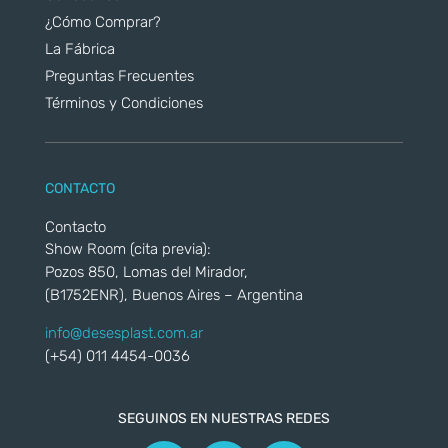
¿Cómo Comprar?
La Fábrica
Preguntas Frecuentes
Términos y Condiciones
CONTACTO
Contacto
Show Room (cita previa):
Pozos 850, Lomas del Mirador,
(B1752ENR), Buenos Aires – Argentina
info@desesplast.com.ar
(+54) 011 4454-0036
SEGUINOS EN NUESTRAS REDES