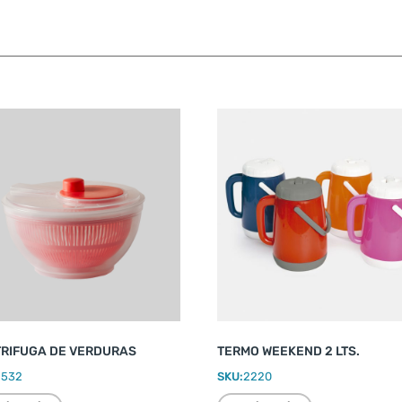
RIFUGA DE VERDURAS
TERMO WEEKEND 2 LTS.
2532
SKU:
2220