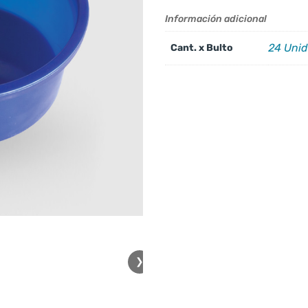
Información adicional
24 Uni
Cant. x Bulto
❯