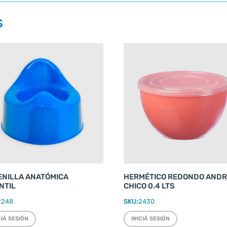
S
ENILLA ANATÓMICA
HERMÉTICO REDONDO AND
NTIL
CHICO 0.4 LTS
2248
SKU:
2430
CIÁ SESIÓN
INICIÁ SESIÓN