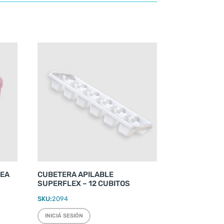
REA
CUBETERA APILABLE
SUPERFLEX – 12 CUBITOS
SKU:
2094
INICIÁ SESIÓN