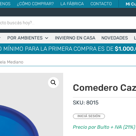
ENOS
¿CÓMO COMPRAR?
LA FÁBRICA
CONTACTO
Mi C
POR AMBIENTES
INVIERNO EN CASA
NOVEDADES
 MÍNIMO PARA LA PRIMERA COMPRA ES DE
$1.000.
ela Mediano
Comedero Caz
SKU:
8015
INICIÁ SESIÓN
Precio por Bulto + IVA (21%)