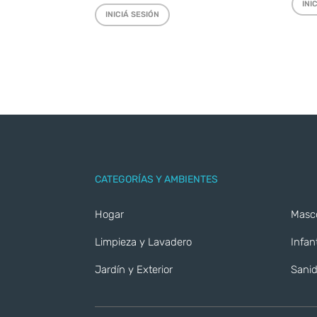
INI
INICIÁ SESIÓN
CATEGORÍAS Y AMBIENTES
Hogar
Masc
Limpieza y Lavadero
Infant
Jardín y Exterior
Sanid