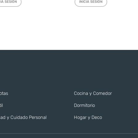
CIÁ SESIÓN
INICIÁ SESIÓN
otas
Cocina y Comedor
il
Dormitorio
ad y Cuidado Personal
Hogar y Deco