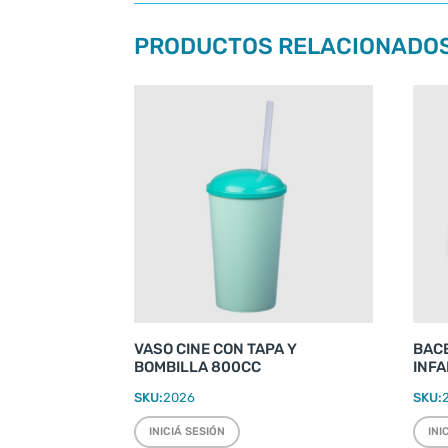
PRODUCTOS RELACIONADO
VASO CINE CON TAPA Y
BAC
BOMBILLA 800CC
INFA
SKU:
2026
SKU:
INICIÁ SESIÓN
INI