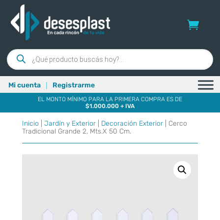
Búsqueda
de
productos
|
Mi cuenta
Registrarme
EL MONTO MÍNIMO PARA LA PRIMERA COMPRA ES DE
$1.000.000 + IVA
Inicio
|
Jardín y Exterior
|
Decoración Exterior
| Cerco
Tradicional Grande 2, Mts.X 50 Cm.