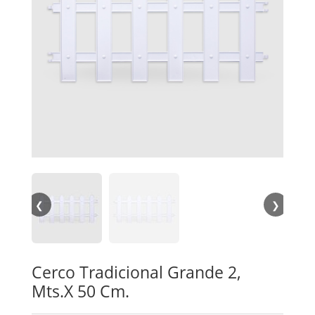
❮
❯
Cerco Tradicional Grande 2,
Mts.X 50 Cm.