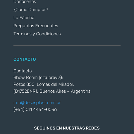
Conocenos
¿Cómo Comprar?
La Fábrica
Preguntas Frecuentes
Términos y Condiciones
CONTACTO
Contacto
Show Room (cita previa):
Pozos 850, Lomas del Mirador,
(B1752ENR), Buenos Aires – Argentina
info@desesplast.com.ar
(+54) 011 4454-0036
SEGUINOS EN NUESTRAS REDES