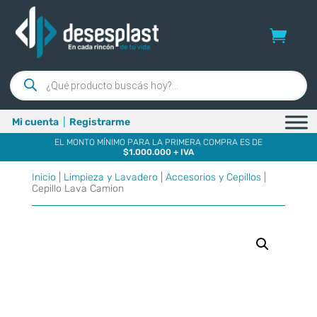
Búsqueda
de
productos
Mi cuenta
|
Registrarme
EL MONTO MÍNIMO PARA LA PRIMERA COMPRA ES DE
$1.000.000 + IVA
Inicio
|
Limpieza y Lavadero
|
Accesorios y Cepillos
|
Cepillo Lava Camion