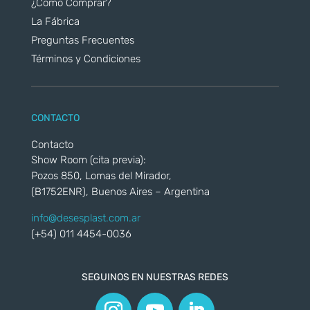
¿Cómo Comprar?
La Fábrica
Preguntas Frecuentes
Términos y Condiciones
CONTACTO
Contacto
Show Room (cita previa):
Pozos 850, Lomas del Mirador,
(B1752ENR), Buenos Aires – Argentina
info@desesplast.com.ar
(+54) 011 4454-0036
SEGUINOS EN NUESTRAS REDES