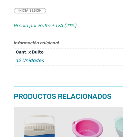
INICIÁ SESIÓN
Precio por Bulto + IVA (21%)
Información adicional
Cant. x Bulto
12 Unidades
PRODUCTOS RELACIONADOS