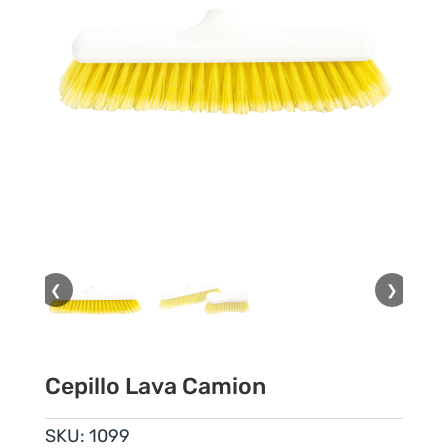
❮
❯
Cepillo Lava Camion
SKU:
1099