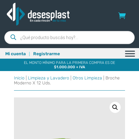
Búsqueda
de
productos
|
Mi cuenta
Registrarme
EL MONTO MÍNIMO PARA LA PRIMERA COMPRA ES DE
$1.000.000 + IVA
Inicio
|
Limpieza y Lavadero
|
Otros Limpieza
| Broche
Moderno X 12 Uds.