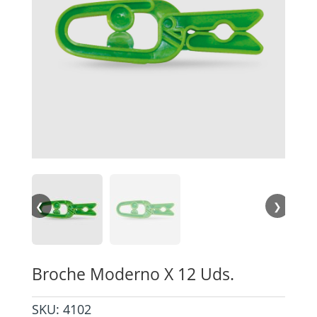
❮
❯
Broche Moderno X 12 Uds.
SKU:
4102