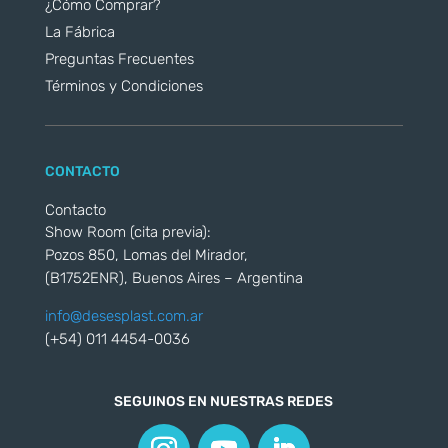
¿Cómo Comprar?
La Fábrica
Preguntas Frecuentes
Términos y Condiciones
CONTACTO
Contacto
Show Room (cita previa):
Pozos 850, Lomas del Mirador,
(B1752ENR), Buenos Aires – Argentina
info@desesplast.com.ar
(+54) 011 4454-0036
SEGUINOS EN NUESTRAS REDES