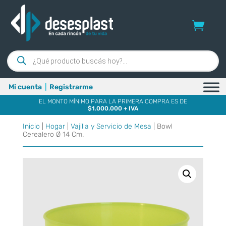
Búsqueda
de
productos
Mi cuenta
|
Registrarme
EL MONTO MÍNIMO PARA LA PRIMERA COMPRA ES DE
$1.000.000 + IVA
Inicio
|
Hogar
|
Vajilla y Servicio de Mesa
| Bowl
Cerealero Ø 14 Cm.