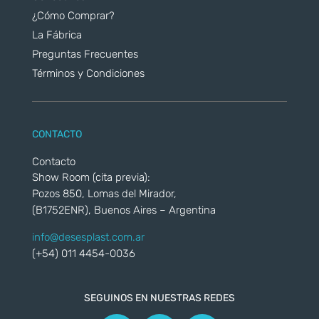
¿Cómo Comprar?
La Fábrica
Preguntas Frecuentes
Términos y Condiciones
CONTACTO
Contacto
Show Room (cita previa):
Pozos 850, Lomas del Mirador,
(B1752ENR), Buenos Aires – Argentina
info@desesplast.com.ar
(+54) 011 4454-0036
SEGUINOS EN NUESTRAS REDES