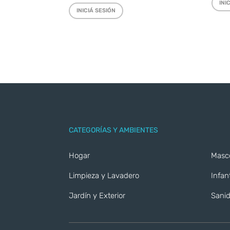
INI
INICIÁ SESIÓN
CATEGORÍAS Y AMBIENTES
Hogar
Masc
Limpieza y Lavadero
Infant
Jardín y Exterior
Sanid