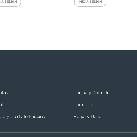
CIÁ SESIÓN
INICIÁ SESIÓN
otas
Cocina y Comedor
il
Dormitorio
ad y Cuidado Personal
Hogar y Deco