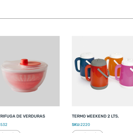
RIFUGA DE VERDURAS
TERMO WEEKEND 2 LTS.
2532
SKU:
2220