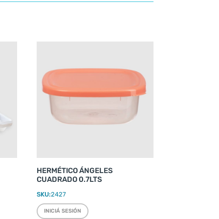
HERMÉTICO ÁNGELES
CUADRADO 0.7LTS
SKU:
2427
INICIÁ SESIÓN