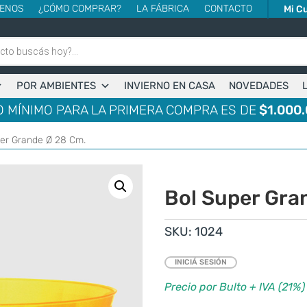
ENOS
¿CÓMO COMPRAR?
LA FÁBRICA
CONTACTO
Mi C
POR AMBIENTES
INVIERNO EN CASA
NOVEDADES
 MÍNIMO PARA LA PRIMERA COMPRA ES DE
$1.000.
per Grande Ø 28 Cm.
Bol Super Gra
SKU:
1024
INICIÁ SESIÓN
Precio por Bulto + IVA (21%)