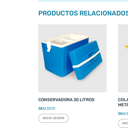
PRODUCTOS RELACIONADO
CONSERVADORA 30 LITROS
COL
MET
SKU:
3510
SKU:
INICIÁ SESIÓN
INI