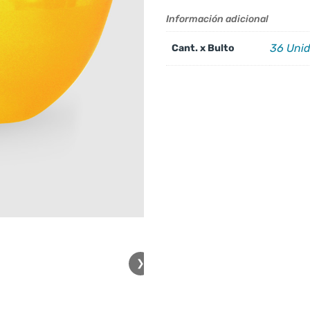
Información adicional
36 Uni
Cant. x Bulto
❯