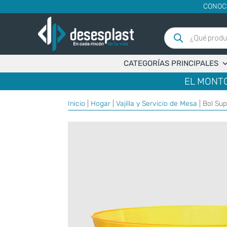
CONOC
Búsqueda
de
productos
CATEGORÍAS PRINCIPALES
EL MONTO
Inicio
|
Hogar
|
Vajilla y Servicio de Mesa
| Bol Su