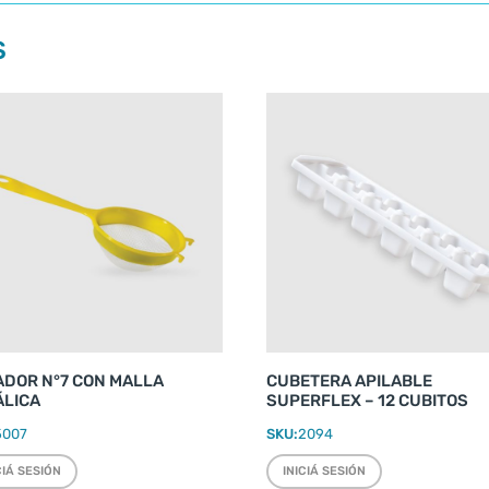
S
ADOR N°7 CON MALLA
CUBETERA APILABLE
ÁLICA
SUPERFLEX – 12 CUBITOS
5007
SKU:
2094
CIÁ SESIÓN
INICIÁ SESIÓN