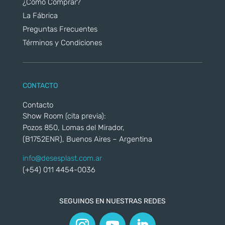
¿Cómo Comprar?
La Fábrica
Preguntas Frecuentes
Términos y Condiciones
CONTACTO
Contacto
Show Room (cita previa):
Pozos 850, Lomas del Mirador,
(B1752ENR), Buenos Aires – Argentina
info@desesplast.com.ar
(+54) 011 4454-0036
SEGUINOS EN NUESTRAS REDES