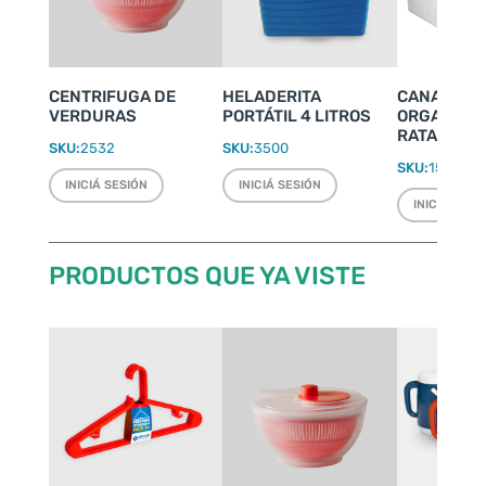
CENTRIFUGA DE
HELADERITA
CANASTO
VERDURAS
PORTÁTIL 4 LITROS
ORGANIZAD
RATAN
SKU:
2532
SKU:
3500
SKU:
1509
INICIÁ SESIÓN
INICIÁ SESIÓN
INICIÁ SESI
PRODUCTOS QUE YA VISTE