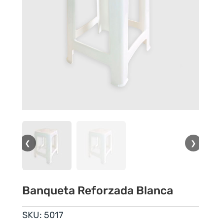
❮
❯
Banqueta Reforzada Blanca
SKU:
5017