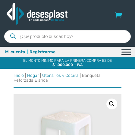
Búsqueda
de
productos
Mi cuenta
|
Registrarme
EL MONTO MÍNIMO PARA LA PRIMERA COMPRA ES DE
$1.000.000 + IVA
Inicio
|
Hogar
|
Utensilios y Cocina
| Banqueta
Reforzada Blanca