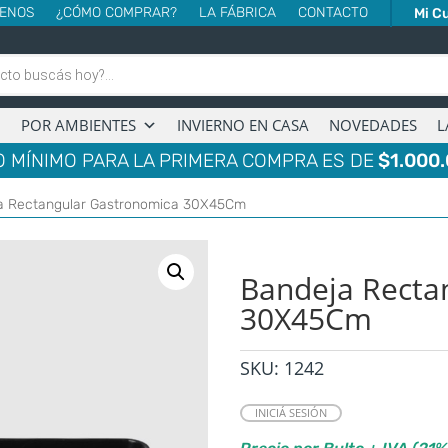
ENOS
¿CÓMO COMPRAR?
LA FÁBRICA
CONTACTO
Mi C
POR AMBIENTES
INVIERNO EN CASA
NOVEDADES
L
 MÍNIMO PARA LA PRIMERA COMPRA ES DE
$1.000.
a Rectangular Gastronomica 30X45Cm
Bandeja Recta
30X45Cm
SKU:
1242
INICIÁ SESIÓN