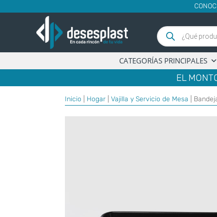
CONOC
Búsqueda
de
productos
CATEGORÍAS PRINCIPALES
EL MONTO
Inicio
|
Hogar
|
Vajilla y Servicio de Mesa
| Bandej