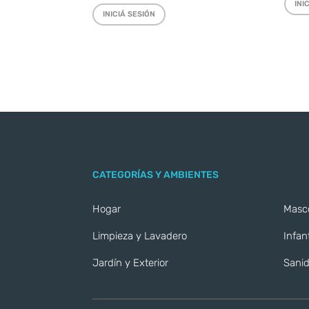
INI
INICIÁ SESIÓN
CATEGORÍAS Y AMBIENTES
Hogar
Masc
Limpieza y Lavadero
Infant
Jardín y Exterior
Sanid