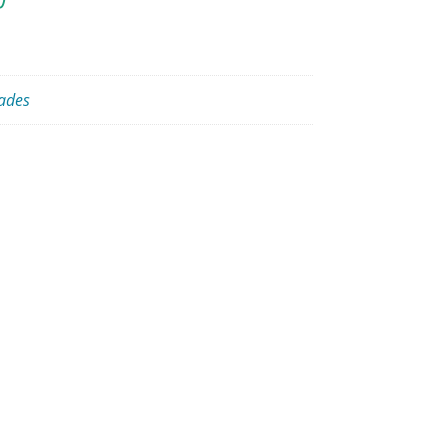
)
ades