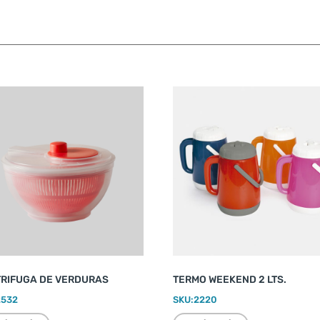
RIFUGA DE VERDURAS
TERMO WEEKEND 2 LTS.
2532
SKU:
2220