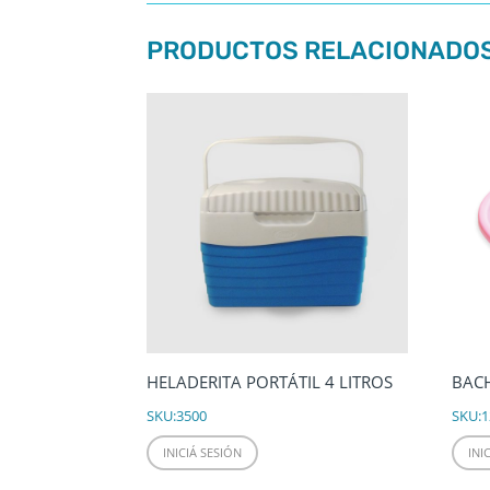
PRODUCTOS RELACIONADO
HELADERITA PORTÁTIL 4 LITROS
BACH
SKU:
3500
SKU:
1
INICIÁ SESIÓN
INI