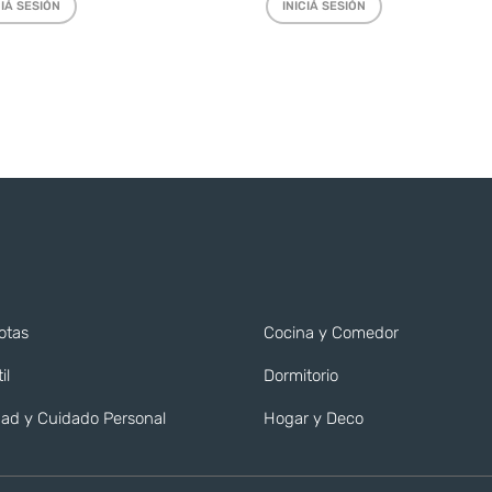
CIÁ SESIÓN
INICIÁ SESIÓN
otas
Cocina y Comedor
il
Dormitorio
ad y Cuidado Personal
Hogar y Deco