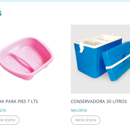
S
A PARA PIES 7 LTS
CONSERVADORA 30 LITROS
216
SKU:
3510
CIÁ SESIÓN
INICIÁ SESIÓN