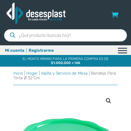
Búsqueda
de
productos
Mi cuenta
|
Registrarme
EL MONTO MÍNIMO PARA LA PRIMERA COMPRA ES DE
$1.000.000 + IVA
Inicio
|
Hogar
|
Vajilla y Servicio de Mesa
| Bandeja Para
Torta Ø 32 Cm