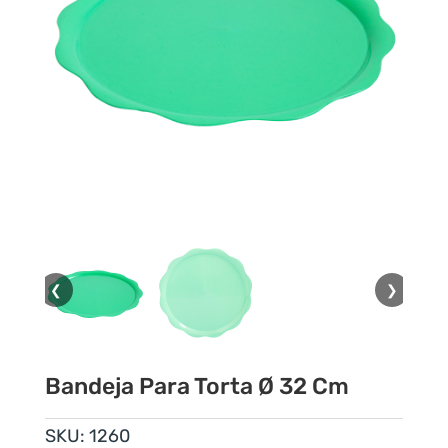
❮
❯
Bandeja Para Torta Ø 32 Cm
SKU:
1260