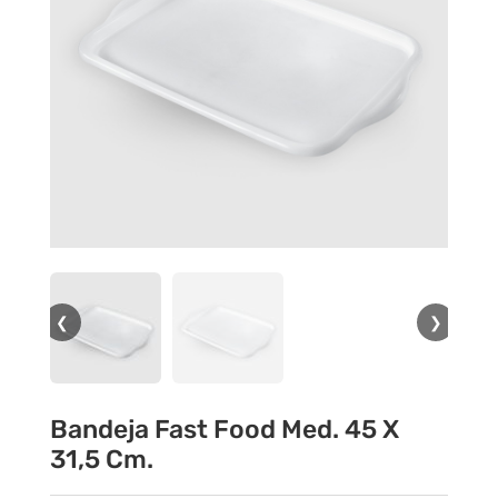
❮
❯
Bandeja Fast Food Med. 45 X
31,5 Cm.