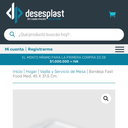
Búsqueda
de
productos
Mi cuenta
|
Registrarme
EL MONTO MÍNIMO PARA LA PRIMERA COMPRA ES DE
$1.000.000 + IVA
Inicio
|
Hogar
|
Vajilla y Servicio de Mesa
| Bandeja Fast
Food Med. 45 X 31,5 Cm.