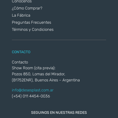
Conocenos
¿Cómo Comprar?
La Fábrica
Preguntas Frecuentes
Términos y Condiciones
CONTACTO
Contacto
Show Room (cita previa):
Pozos 850, Lomas del Mirador,
(B1752ENR), Buenos Aires – Argentina
info@desesplast.com.ar
(+54) 011 4454-0036
SEGUINOS EN NUESTRAS REDES