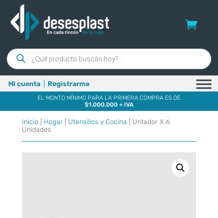
Búsqueda
de
productos
Mi cuenta
|
Registrarme
EL MONTO MÍNIMO PARA LA PRIMERA COMPRA ES DE
$1.000.000 + IVA
Inicio
|
Hogar
|
Utensilios y Cocina
| Untador X 6
Unidades