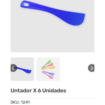
❮
❯
Untador X 6 Unidades
SKU:
1241