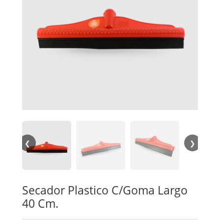
❮
❯
Secador Plastico C/Goma Largo
40 Cm.