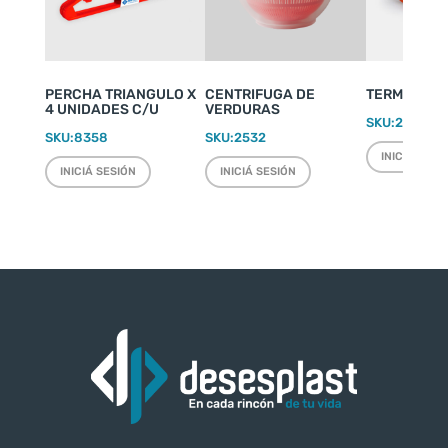
PERCHA TRIANGULO X
CENTRIFUGA DE
TERMO WEEK
4 UNIDADES C/U
VERDURAS
SKU:
2220
SKU:
8358
SKU:
2532
INICIÁ SESI
INICIÁ SESIÓN
INICIÁ SESIÓN