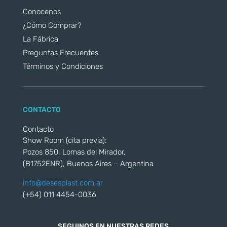
Conocenos
¿Cómo Comprar?
La Fábrica
Preguntas Frecuentes
Términos y Condiciones
CONTACTO
Contacto
Show Room (cita previa):
Pozos 850, Lomas del Mirador,
(B1752ENR), Buenos Aires – Argentina
info@desesplast.com.ar
(+54) 011 4454-0036
SEGUINOS EN NUESTRAS REDES