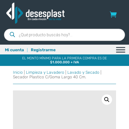
Búsqueda
de
productos
|
Mi cuenta
Registrarme
EL MONTO MÍNIMO PARA LA PRIMERA COMPRA ES DE
$1.000.000 + IVA
Inicio
|
Limpieza y Lavadero
|
Lavado y Secado
|
Secador Plastico C/Goma Largo 40 Cm.