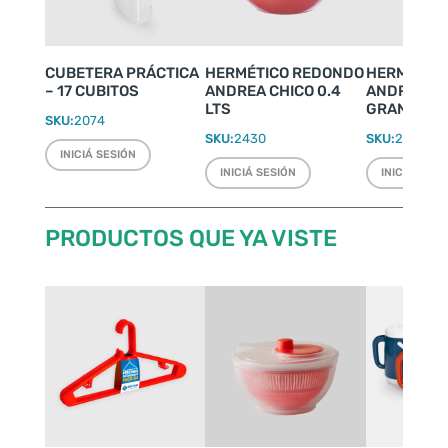
CUBETERA PRÁCTICA
HERMÉTICO REDONDO
HERMÉTIC
– 17 CUBITOS
ANDREA CHICO 0.4
ANDREA S
LTS
GRANDE 4.
SKU:
2074
SKU:
2430
SKU:
2433
INICIÁ SESIÓN
INICIÁ SESIÓN
INICIÁ SESI
PRODUCTOS QUE YA VISTE