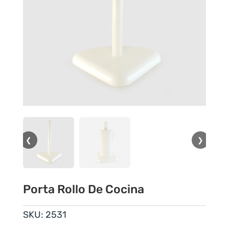
❮
❯
Porta Rollo De Cocina
SKU:
2531